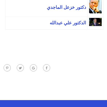
دكتور خزعل الماجدي
الدكتور علي عبدالله