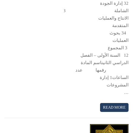
32 إدارة الجودة
الشاملة 33 إدارة
الانتاج والعمليات
المتقدمة
34 بحوث
العمليات
3 المجموع
12 السنة الأولى – الفصل
الدراسي الثانيتاسم المادة
رقمها عدد
الساعات1 إدارة
المشروعات
…
READ MORE