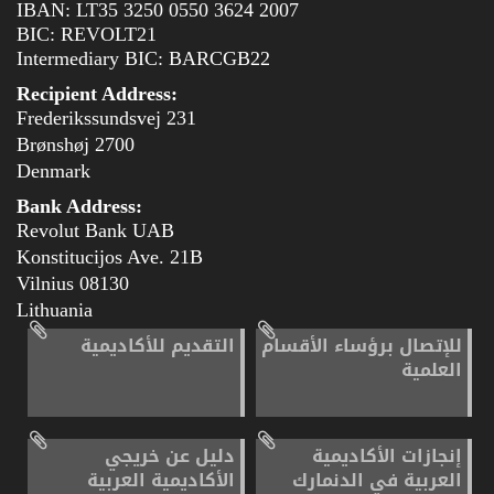
IBAN: LT35 3250 0550 3624 2007
BIC: REVOLT21
Intermediary BIC: BARCGB22
Recipient Address:
Frederikssundsvej 231
2700 Brønshøj
Denmark
Bank Address:
Revolut Bank UAB
Konstitucijos Ave. 21B
08130 Vilnius
Lithuania
للإتصال برؤساء الأقسام
التقديم للأكاديمية
العلمية
إنجازات الأكاديمية
دليل عن خريجي
العربية في الدنمارك
الأكاديمية العربية