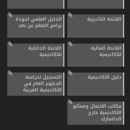
اللائحة التأديبية
الدليل العلمي لجودة
برامج التعلم عن بعد
اللائحة المالية
اللائحة الداخلية
للأكاديمية
للأكاديمية
دليل الأكاديمية
التسجيل لدراسة
الدبلوم العام في
الأكاديمية العربية
مكاتب الاتصال وممثلو
الأكاديمية خارج
الدانمارك