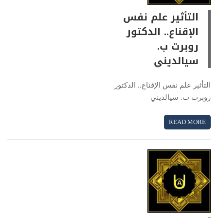
التأثير علم نفس
الإقناع.. الدكتور
روبرت ب.
سيالديني
التأثير علم نفس الإقناع.. الدكتور
روبرت ب. سيالديني
READ MORE