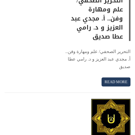
التحرير الصحفي/
علم ومهارة
وفن.. أ. مجدي عبد
العزيز و د. رامي
عطا صديق
التحرير الصحفي/ علم ومهارة وفن..
أ. مجدي عبد العزيز و د. رامي عطا
صديق
READ MORE