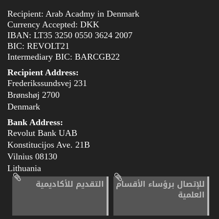
Recipient: Arab Acadmy in Denmark
Currency Accepted: DKK
IBAN: LT35 3250 0550 3624 2007
BIC: REVOLT21
Intermediary BIC: BARCGB22
Recipient Address:
Frederikssundsvej 231
2700 Brønshøj
Denmark
Bank Address:
Revolut Bank UAB
Konstitucijos Ave. 21B
08130 Vilnius
Lithuania
للإتصال برؤساء الأقسام
التقديم للأكاديمية
العلمية