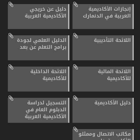
إنجازات الأكاديمية
دليل عن خريجي
العربية في الدنمارك
الأكاديمية العربية
اللائحة التأديبية
الدليل العلمي لجودة
برامج التعلم عن بعد
اللائحة المالية
اللائحة الداخلية
للأكاديمية
للأكاديمية
دليل الأكاديمية
التسجيل لدراسة
الدبلوم العام في
الأكاديمية العربية
مكاتب الاتصال وممثلو