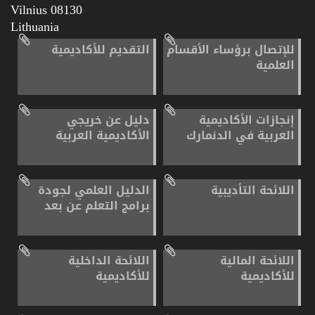
08130 Vilnius
Lithuania
للإتصال برؤساء الأقسام
التقديم للأكاديمية
العلمية
إنجازات الأكاديمية
دليل عن خريجي
العربية في الدنمارك
الأكاديمية العربية
اللائحة التأديبية
الدليل العلمي لجودة
برامج التعلم عن بعد
اللائحة المالية
اللائحة الداخلية
للأكاديمية
للأكاديمية