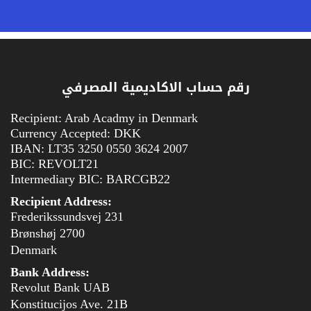
رقم حساب الاكاديمية المصرفي
Recipient: Arab Acadmy in Denmark
Currency Accepted: DKK
IBAN: LT35 3250 0550 3624 2007
BIC: REVOLT21
Intermediary BIC: BARCGB22
Recipient Address:
Frederikssundsvej 231
2700 Brønshøj
Denmark
Bank Address:
Revolut Bank UAB
Konstitucijos Ave. 21B