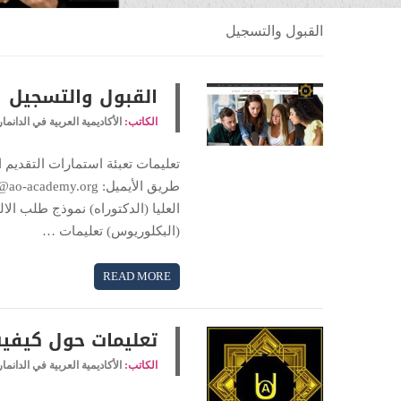
القبول والتسجيل
القبول والتسجيل
الكاتب:
الأكاديمية العربية في الدانما
تعليمات تعبئة استمارات التقديم 
العليا (الدكتوراه) نموذج طلب الا
(البكلوريوس) تعليمات …
READ MORE
تعليمات حول كيفيه
الكاتب:
الأكاديمية العربية في الدانما