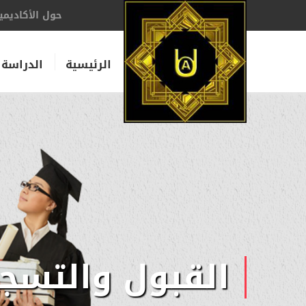
حول الأكاديمي
الرئيسية
الدراسة 
القبول والتسج