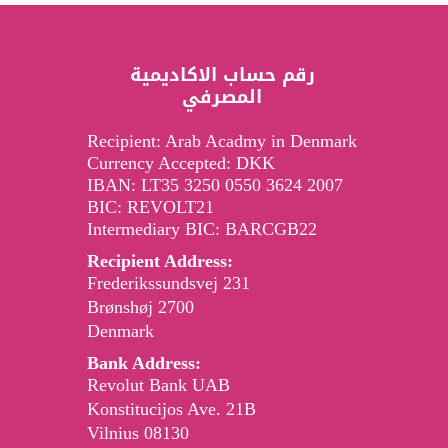
رقم حساب الاكاديمية
المصرفي
Recipient: Arab Acadmy in Denmark
Currency Accepted: DKK
IBAN: LT35 3250 0550 3624 2007
BIC: REVOLT21
Intermediary BIC: BARCGB22
Recipient Address:
Frederikssundsvej 231
2700 Brønshøj
Denmark
Bank Address:
Revolut Bank UAB
Konstitucijos Ave. 21B
08130 Vilnius