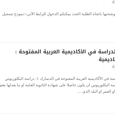
رك
شحنها باتجاه الطلبة الجدد يمكنكم الدخول للرابط الآتي:::نموذج تسجيل
دراسة في الأكاديمية العربية المفتوحة :
اديمية
رك
توضيحات بخصوص القبول والدراسة في الأكاديمية العربية المفتوحة في الدنمارك 1- دراسة البكلوريوس
 البكلوريوس ان يكون حاصلا على شهادة الثانوية العامة او ما يعدلها بغ
 العمر او البلد الذي …