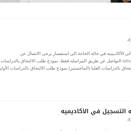
رك
الى الأكاديمية في حالة الحاجة الى استفسار يرجى الاتصال عن
طريق الأيميل: info@ao-academy.org التواصل عن طريق المراسله فقط. نموذج طلب الالتحاق بالدراسات
لتحاق بالدراسات العليا (الماجستير) نموذج طلب الالتحاق بالدراسات الأولي
 التسجيل في الأكاديميه
رك