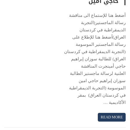
حاجي أمين
أضغط هنا للإستماع الى مناقشة
رسالة الماجستير(التجربة
الديمقراطية في كردستان
العراق)أضغط هنا للإطلاع على
رسالة الماجستير الموسومة
(التجربة الديمقراطية في كردستان
العراق) للطالبة سوزان إبراهيم
حاجي أمينجرت المناقشة
العلنية لرسالة ماجستير الطالبة
سوزان إبراهيم حاجي امين
الموسومة (التجربة الديمقراطية
في كردستان العراق) بمقر
الأكاديمية …
READ MORE