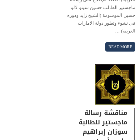
ماجستير الطالب حسين سينو لالو
حسين الموسومة (الشيخ زايد ودوره
في نشوء وتطور دولة الامارات
العربية) …
READ MORE
مناقشة رسالة
ماجستير للطالبة
سوزان إبراهيم