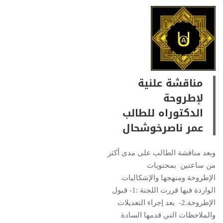
مناقشة علنية
لإطروحة
الدكتوراه للطالب
عمر ناصرخوشحال
وبعد مناقشة الطالب على مدى أكثر
من ساعتين بمحتويات
الإطروحة ومنهجها والإشكاليات
الواردة فيها قررت اللجنة :1- قبول
الإطروحة.2- بعد إجراء التعديلات
والملاحظات التي قدمها السادة