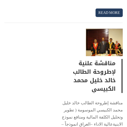
READ MORE
مناقشة علنية
لإطروحة الطالب
خالد خليل محمد
الكبيسي
مناقشة إطروحة الطالب خالد خليل
محمد الكبيسي الموسومة ( تطوير
وتحليل الكلفة المالية ومنافع نموذج
الابنيةعالية الاداء –العراق انموذجاً –