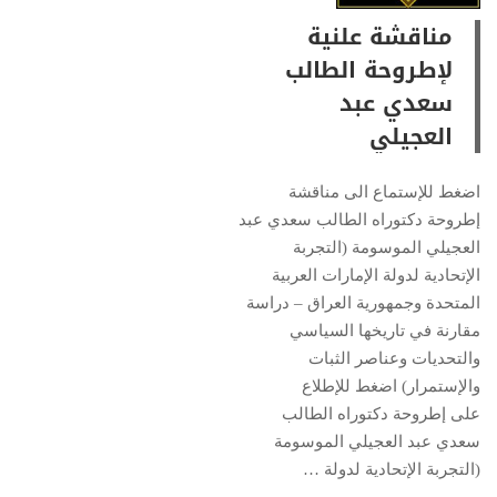
مناقشة علنية
لإطروحة الطالب
سعدي عبد
العجيلي
اضغط للإستماع الى مناقشة
إطروحة دكتوراه الطالب سعدي عبد
العجيلي الموسومة (التجربة
الإتحادية لدولة الإمارات العربية
المتحدة وجمهورية العراق – دراسة
مقارنة في تاريخها السياسي
والتحديات وعناصر الثبات
والإستمرار) اضغط للإطلاع
على إطروحة دكتوراه الطالب
سعدي عبد العجيلي الموسومة
(التجربة الإتحادية لدولة …