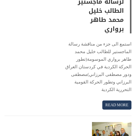
لرسالة ماجستير
الطالب خليل
محمد طاهر
برواري
استمع الى جزء من مناقشة رسالة
الماجستير للطالب خليل محمد
طاهر برواري الموسومة(تطور
الحركة الكردية في كردستان العراق
ودور مصطفى البرزاني)مصطفى
البرزاني وتطور الحركة القومية
التحررية الكردية
READ MORE