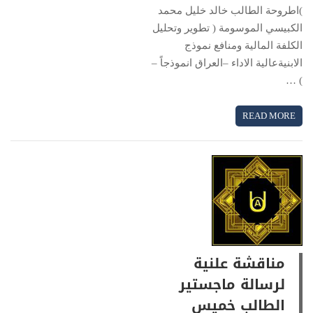
)اطروحة الطالب خالد خليل محمد
الكبيسي الموسومة ( تطوير وتحليل
الكلفة المالية ومنافع نموذج
الابنيةعالية الاداء –العراق انموذجاً –
) …
READ MORE
مناقشة علنية
لرسالة ماجستير
الطالب خميس