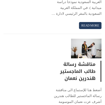
العربية السعودية نموذجا دراسة
ميدانية ). في المملكة العربية
السعودية بالمقر الرئيسي لادارة …
READ MORE
مناقشة رسالة
طالب الماجستير
هندرين نعمان
أضغط هنا للإستماع الى مناقشة
رسالة الماجستير للطالب هندرين
أشرف عزت نعمان الموسومة