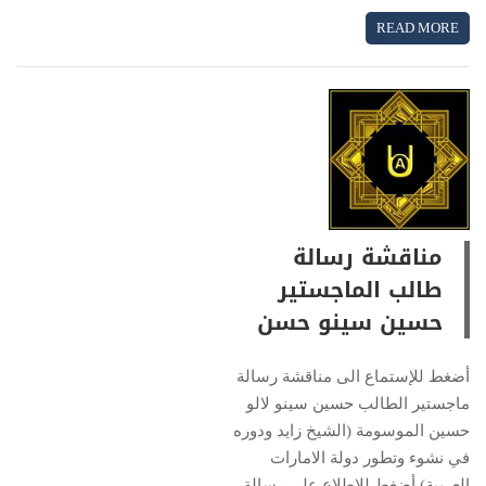
READ MORE
مناقشة رسالة
طالب الماجستير
حسين سينو حسن
أضغط للإستماع الى مناقشة رسالة
ماجستير الطالب حسين سينو لالو
حسين الموسومة (الشيخ زايد ودوره
في نشوء وتطور دولة الامارات
العربية) أضغط للإطلاع على رسالة