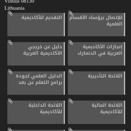
08130 Vilnius
Lithuania
للإتصال برؤساء الأقسام
التقديم للأكاديمية
العلمية
إنجازات الأكاديمية
دليل عن خريجي
العربية في الدنمارك
الأكاديمية العربية
اللائحة التأديبية
الدليل العلمي لجودة
برامج التعلم عن بعد
اللائحة المالية
اللائحة الداخلية
للأكاديمية
للأكاديمية