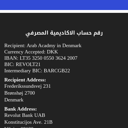
رقم حساب الاكاديمية المصرفي
Recipient: Arab Acadmy in Denmark
Currency Accepted: DKK
IBAN: LT35 3250 0550 3624 2007
BIC: REVOLT21
Intermediary BIC: BARCGB22
Recipient Address:
Frederikssundsvej 231
2700 Brønshøj
Denmark
Bank Address:
Revolut Bank UAB
Konstitucijos Ave. 21B