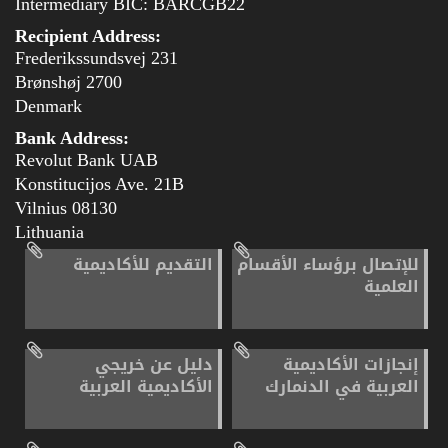
Intermediary BIC: BARCGB22
Recipient Address:
Frederikssundsvej 231
2700 Brønshøj
Denmark
Bank Address:
Revolut Bank UAB
Konstitucijos Ave. 21B
08130 Vilnius
Lithuania
للإتصال برؤساء الأقسام
التقديم للأكاديمية
العلمية
إنجازات الأكاديمية
دليل عن خريجي
العربية في الدنمارك
الأكاديمية العربية