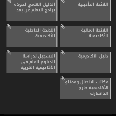
اللائحة التأديبية
الدليل العلمي لجودة
برامج التعلم عن بعد
اللائحة المالية
اللائحة الداخلية
للأكاديمية
للأكاديمية
دليل الأكاديمية
التسجيل لدراسة
الدبلوم العام في
الأكاديمية العربية
مكاتب الاتصال وممثلو
الأكاديمية خارج
الدانمارك