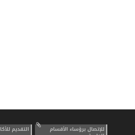
للإتصال برؤساء الأقسام
التقديم للأكا