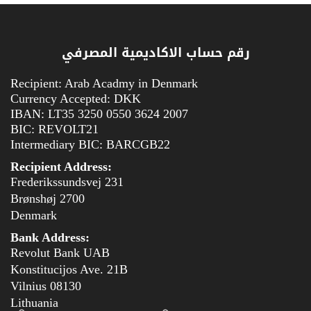
رقم حساب الاكاديمية المصرفي
Recipient: Arab Acadmy in Denmark
Currency Accepted: DKK
IBAN: LT35 3250 0550 3624 2007
BIC: REVOLT21
Intermediary BIC: BARCGB22
Recipient Address:
Frederikssundsvej 231
2700 Brønshøj
Denmark
Bank Address:
Revolut Bank UAB
Konstitucijos Ave. 21B
08130 Vilnius
Lithuania