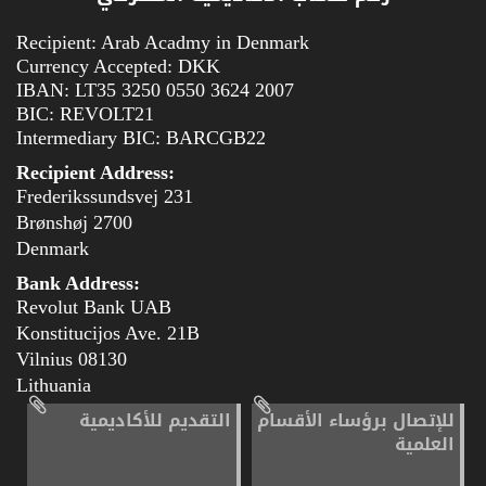
Recipient: Arab Acadmy in Denmark
Currency Accepted: DKK
IBAN: LT35 3250 0550 3624 2007
BIC: REVOLT21
Intermediary BIC: BARCGB22
Recipient Address:
Frederikssundsvej 231
2700 Brønshøj
Denmark
Bank Address:
Revolut Bank UAB
Konstitucijos Ave. 21B
08130 Vilnius
Lithuania
للإتصال برؤساء الأقسام
التقديم للأكاديمية
العلمية