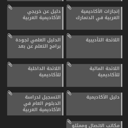
إنجازات الأكاديمية
دليل عن خريجي
العربية في الدنمارك
الأكاديمية العربية
اللائحة التأديبية
الدليل العلمي لجودة
برامج التعلم عن بعد
اللائحة المالية
اللائحة الداخلية
للأكاديمية
للأكاديمية
دليل الأكاديمية
التسجيل لدراسة
الدبلوم العام في
الأكاديمية العربية
مكاتب الاتصال وممثلو