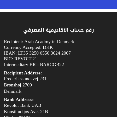
رقم حساب الاكاديمية المصرفي
Recipient: Arab Acadmy in Denmark
Currency Accepted: DKK
IBAN: LT35 3250 0550 3624 2007
BIC: REVOLT21
Intermediary BIC: BARCGB22
Recipient Address:
Frederikssundsvej 231
2700 Brønshøj
Denmark
Bank Address:
Revolut Bank UAB
Konstitucijos Ave. 21B