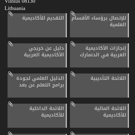
08130 Vilnius
Lithuania
للإتصال برؤساء الأقسام
التقديم للأكاديمية
العلمية
إنجازات الأكاديمية
دليل عن خريجي
العربية في الدنمارك
الأكاديمية العربية
اللائحة التأديبية
الدليل العلمي لجودة
برامج التعلم عن بعد
اللائحة المالية
اللائحة الداخلية
للأكاديمية
للأكاديمية