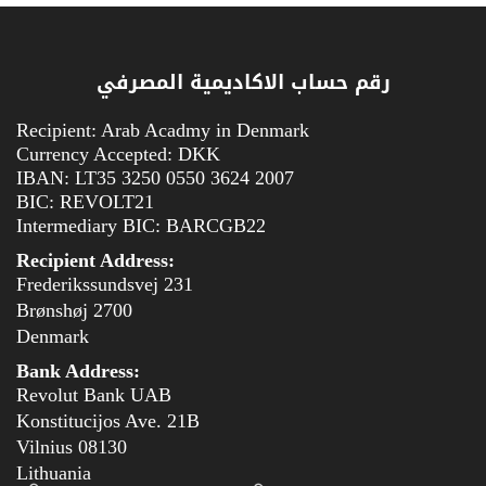
رقم حساب الاكاديمية المصرفي
Recipient: Arab Acadmy in Denmark
Currency Accepted: DKK
IBAN: LT35 3250 0550 3624 2007
BIC: REVOLT21
Intermediary BIC: BARCGB22
Recipient Address:
Frederikssundsvej 231
2700 Brønshøj
Denmark
Bank Address:
Revolut Bank UAB
Konstitucijos Ave. 21B
08130 Vilnius
Lithuania