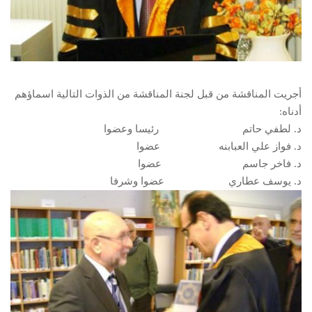
أجريت المناقشة من قبل لجنة المناقشة من الذوات التالية اسماؤهم
أدناه:
د. لطفي حاتم رئيسا وعضوا
د. فواز علي العبابنه عضوا
د. فاخر جاسم عضوا
د. يوسف عطاري عضوا وشرفا