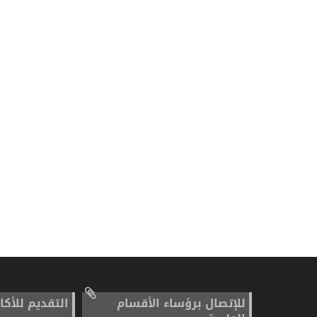
للإتصال برؤساء الأقسام
التقديم للأكا