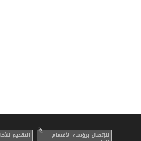
للإتصال برؤساء الأقسام
التقديم للأكا