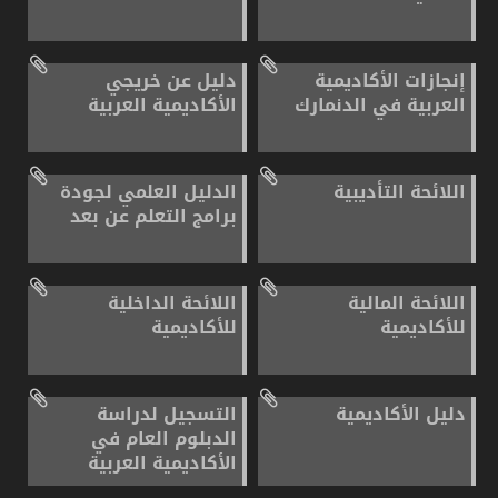
إنجازات الأكاديمية
دليل عن خريجي
العربية في الدنمارك
الأكاديمية العربية
اللائحة التأديبية
الدليل العلمي لجودة
برامج التعلم عن بعد
اللائحة المالية
اللائحة الداخلية
للأكاديمية
للأكاديمية
دليل الأكاديمية
التسجيل لدراسة
الدبلوم العام في
الأكاديمية العربية