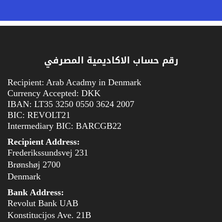
رقم حساب الاكاديمية المصرفي
Recipient: Arab Acadmy in Denmark
Currency Accepted: DKK
IBAN: LT35 3250 0550 3624 2007
BIC: REVOLT21
Intermediary BIC: BARCGB22
Recipient Address:
Frederikssundsvej 231
2700 Brønshøj
Denmark
Bank Address:
Revolut Bank UAB
Konstitucijos Ave. 21B