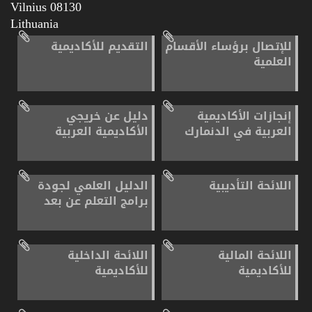
08130 Vilnius
Lithuania
للإتصال برؤساء الأقسام
التقديم للأكاديمية
العلمية
إنجازات الأكاديمية
دليل عن خريجي
العربية في الدنمارك
الأكاديمية العربية
اللائحة التأديبية
الدليل العلمي لجودة
برامج التعلم عن بعد
اللائحة المالية
اللائحة الداخلية
للأكاديمية
للأكاديمية