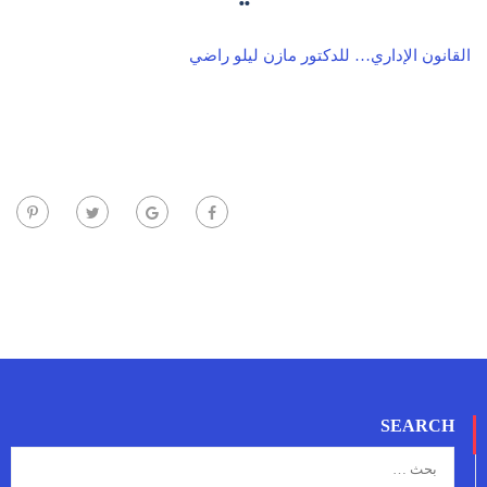
القانون الإداري… للدكتور مازن ليلو راضي
SEARCH