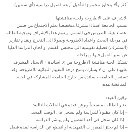
أكثر وألا يتجاوز مجموع التأجيل أربعة فصول دراسية (أي سنتين).
الاشراف على الاطروحة ولجنة مناقشتها:
تنسب الجامعة استاذا مشرفا متخصصا بعلم الاجتماع من ضمن
اعضاء هيئة التدريس في القسم. ويقوم هذا بالإشراف وتوجيه الطالب
في مرحلة البحث واعداد الاطروحة وصولا الى التخرج ويقدم تقارير
(المشرف) فصلية تقييميه الى مجلس القسم او لجان الدراسا العليا
عن سير العمل فيها ومراحله.
تتشكل لجنة مناقشة الاطروحة من (3 اساتذة + الاستاذ المشرف
عليها) على ان لا يشارك بمنح درجة التقييم النهائية للاطروحة. وقد
تستعين الجامعة باساتذة من خارج الجامعة للمشاركة في لجنة
المناقشة هذه.
ترقين القيد:
يعتبر الطالب منسحباً ويرقن قيده في الحالات التالية:
– إذا كان مقبولاً للدراسة ولم يسجل في الوقت المحد.
– إذا كان سجل في أحد الفصول ولم يباشر الدراسة.
– إذا لم يجتز المقررات التمهيدية أو انقطع عن الدراسة لمدة فصل