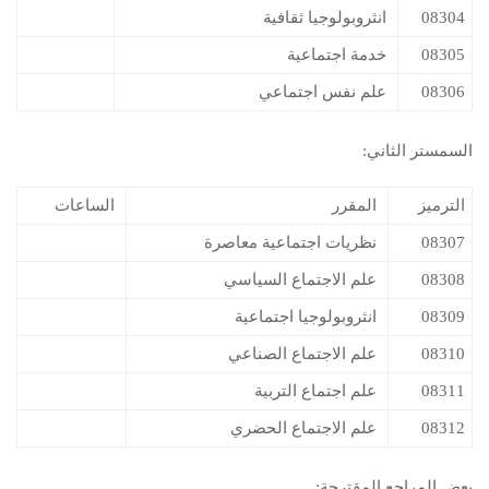
08304
انثروبولوجيا ثقافية
08305
خدمة اجتماعية
08306
علم نفس اجتماعي
السمستر الثاني:
الترميز
المقرر
الساعات
08307
نظريات اجتماعية معاصرة
08308
علم الاجتماع السياسي
08309
انثروبولوجيا اجتماعية
08310
علم الاجتماع الصناعي
08311
علم اجتماع التربية
08312
علم الاجتماع الحضري
بعض المراجع المقترحة: