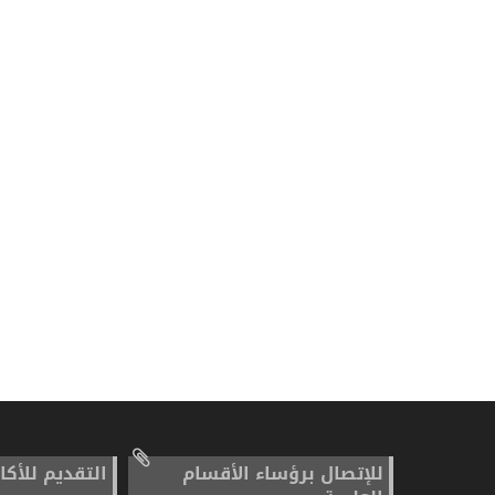
للإتصال برؤساء الأقسام
التقديم للأكا