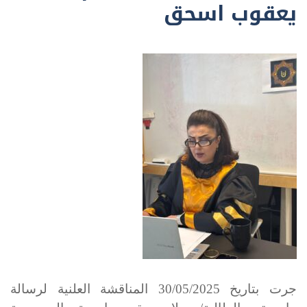
يعقوب اسحق
جرت بتاريخ
2025
/
05
/
30
المناقشة العلنية لرسالة