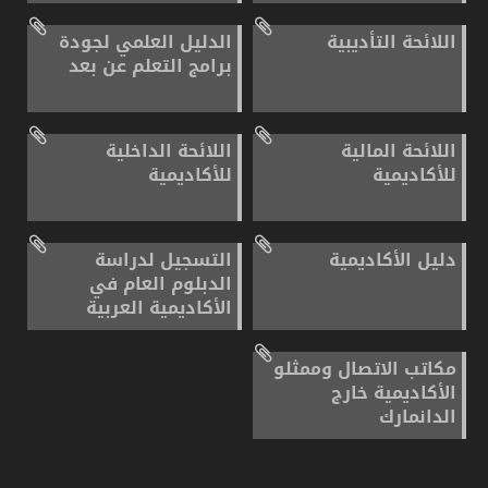
اللائحة التأديبية
الدليل العلمي لجودة
برامج التعلم عن بعد
اللائحة المالية
اللائحة الداخلية
للأكاديمية
للأكاديمية
دليل الأكاديمية
التسجيل لدراسة
الدبلوم العام في
الأكاديمية العربية
مكاتب الاتصال وممثلو
الأكاديمية خارج
الدانمارك