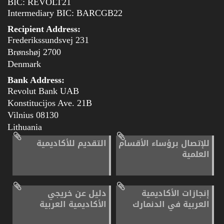
BIC: REVOLT21
Intermediary BIC: BARCGB22
Recipient Address:
Frederikssundsvej 231
2700 Brønshøj
Denmark
Bank Address:
Revolut Bank UAB
Konstitucijos Ave. 21B
08130 Vilnius
Lithuania
للإتصال برؤساء الأقسام
التقديم للأكاديمية
العلمية
إنجازات الأكاديمية
دليل عن خريجي
العربية في الدنمارك
الأكاديمية العربية