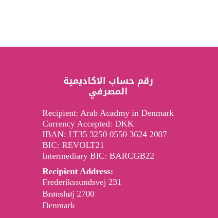
رقم حساب الاكاديمية
المصرفي
Recipient: Arab Acadmy in Denmark
Currency Accepted: DKK
IBAN: LT35 3250 0550 3624 2007
BIC: REVOLT21
Intermediary BIC: BARCGB22
Recipient Address:
Frederikssundsvej 231
2700 Brønshøj
Denmark