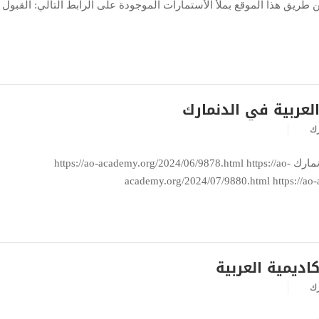
عن طريق هذا الموقع بملأ الأستمارات الموجودة على الرابط التالي: القبول
العربية في الدنمارك
رك
إنجازات الأكاديمية العربية في الدنمارك https://ao-academy.org/2024/06/9878.html https://ao-
academy.org/2024/07/9880.html https://ao
اديمية العربية
رك