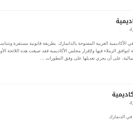
اديمية
رك
في الأكاديمية العربية المفتوحة بالدانمارك بطريقة قانونية مستقرة وتتنا
لتوافق الزملاء فيها ولإقرار مجلس الأكاديمية فقد صيغت هذه اللائحة الأول
مالية، على أن يجري تعديلها على وفق التطورات …
كاديمية
رك
ة في الدنمارك