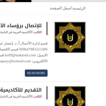
الرئيسية اسفل الصفحة
للإتصال برؤساء الأ
الكاتب:
الأكاديمية العربية في الدانما
الالكتروني: m_gaapary@hotmail.com قسم القانون الاستاذ الدكتور فواز …
READ MORE
التقديم للأكاديمية
الكاتب:
الأكاديمية العربية في الدانما