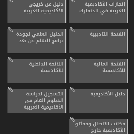
إنجازات الأكاديمية
دليل عن خريجي
العربية في الدنمارك
الأكاديمية العربية
اللائحة التأديبية
الدليل العلمي لجودة
برامج التعلم عن بعد
اللائحة المالية
اللائحة الداخلية
للأكاديمية
للأكاديمية
دليل الأكاديمية
التسجيل لدراسة
الدبلوم العام في
الأكاديمية العربية
مكاتب الاتصال وممثلو
الأكاديمية خارج