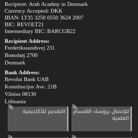
Recipient: Arab Acadmy in Denmark
Currency Accepted: DKK
IBAN: LT35 3250 0550 3624 2007
BIC: REVOLT21
Intermediary BIC: BARCGB22
Recipient Address:
Frederikssundsvej 231
2700 Brønshøj
Denmark
Bank Address:
Revolut Bank UAB
Konstitucijos Ave. 21B
08130 Vilnius
Lithuania
للإتصال برؤساء الأقسام
التقديم للأكاديمية
العلمية