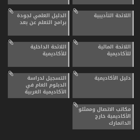
اللائحة التأديبية
الدليل العلمي لجودة
برامج التعلم عن بعد
اللائحة المالية
اللائحة الداخلية
للأكاديمية
للأكاديمية
دليل الأكاديمية
التسجيل لدراسة
الدبلوم العام في
الأكاديمية العربية
مكاتب الاتصال وممثلو
الأكاديمية خارج
الدانمارك