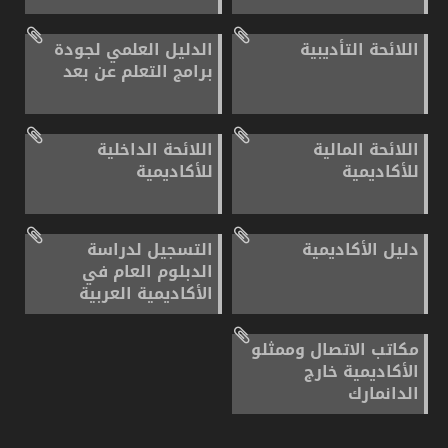
اللائحة التأديبية
الدليل العلمي لجودة
برامج التعلم عن بعد
اللائحة المالية
اللائحة الداخلية
للأكاديمية
للأكاديمية
دليل الأكاديمية
التسجيل لدراسة
الدبلوم العام في
الأكاديمية العربية
مكاتب الاتصال وممثلو
الأكاديمية خارج
الدانمارك