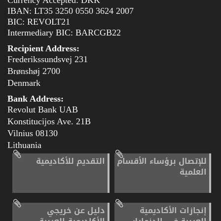
Currency Accepted: DKK
IBAN: LT35 3250 0550 3624 2007
BIC: REVOLT21
Intermediary BIC: BARCGB22
Recipient Address:
Frederikssundsvej 231
2700 Brønshøj
Denmark
Bank Address:
Revolut Bank UAB
Konstitucijos Ave. 21B
08130 Vilnius
Lithuania
للإتصال برؤساء الأقسام
التقديم للأكاديمية
العلمية
إنجازات الأكاديمية
دليل عن خريجي