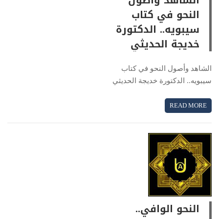
الشاهد وأصول
النحو في كتاب
سيبويه.. الدكتورة
خديجة الحديثي
الشاهد وأصول النحو في كتاب
سيبويه.. الدكتورة خديجة الحديثي
READ MORE
النحو الوافي..