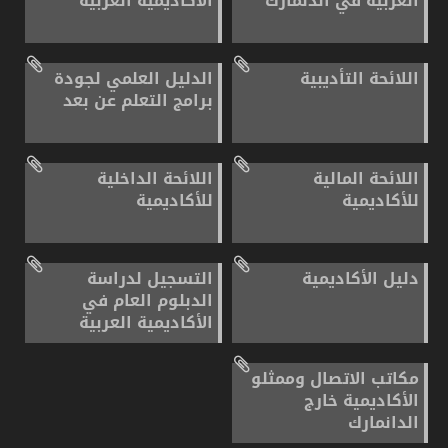
العربية في الدنمارك
الأكاديمية العربية
اللائحة التأديبية
الدليل العلمي لجودة
برامج التعلم عن بعد
اللائحة المالية
اللائحة الداخلية
للأكاديمية
للأكاديمية
دليل الأكاديمية
التسجيل لدراسة
الدبلوم العام في
الأكاديمية العربية
مكاتب الاتصال وممثلو
الأكاديمية خارج
الدانمارك