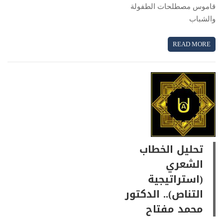
قاموس مصطلحات الطفولة
والشباب
READ MORE
تحليل الخطاب
الشعري
(استراتيجية
التناص).. الدكتور
محمد مفتاح