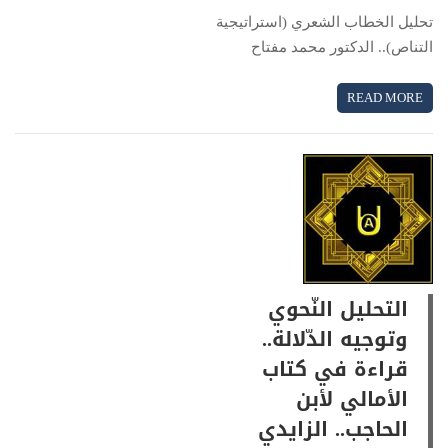
تحليل الخطاب الشعري (استراتيجية
التناص).. الدكتور محمد مفتاح
READ MORE
التحليل النّحوي
وتوجيه الدّلالة..
قراءة في كتاب
الأمالي لأبن
الحاجب.. الزايدي