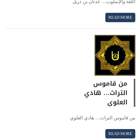
اللغة والإسلوب… عدنان بن ذريل
READ MORE
من قاموس
التراث… هادي
العلوي
من قاموس التراث… هادي العلوي
READ MORE