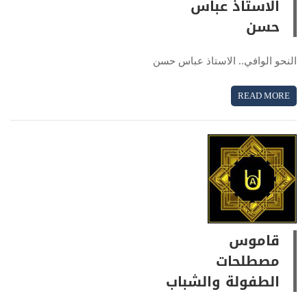
الاستاذ عباس
حسن
النحو الوافي.. الاستاذ عباس حسن
READ MORE
قاموس
مصطلحات
الطفولة والشباب