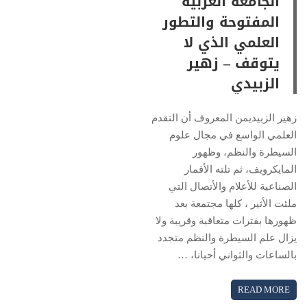
الجامعة العربية
المفتوحة والتطور
العلمي الذي لا
يتوقف – زهير
الزبيدي
زهير الزبيديمن المعروف أن التقدم
العلمي الواسع في مجال علوم
السيطرة والنظم، وظهور
المايكرويف، ثم تلته الأقمار
الصناعية للأعلام والأتصال التي
ملئت الأثير ، كلها مجتمعة بعد
ظهورها بفترات متعاقبة وقريبة ولا
يزال علم السيطرة والنظم متجدد
بالساعات والثواني أحيانا، …
READ MORE