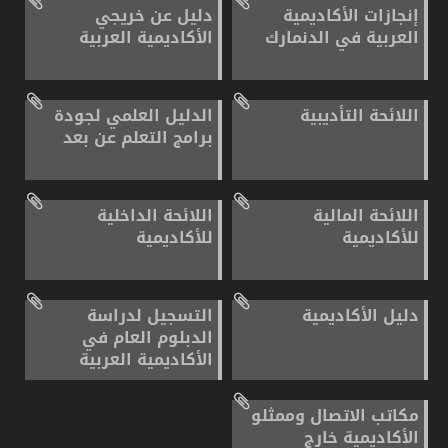
إنجازات الأكاديمية
دليل عن خريجي
العربية في الدنمارك
الأكاديمية العربية
اللائحة التأديبية
الدليل العلمي لجودة
برامج التعلم عن بعد
اللائحة المالية
اللائحة الداخلية
للأكاديمية
للأكاديمية
دليل الأكاديمية
التسجيل لدراسة
الدبلوم العام في
الأكاديمية العربية
مكاتب الاتصال وممثلو
الأكاديمية خارج