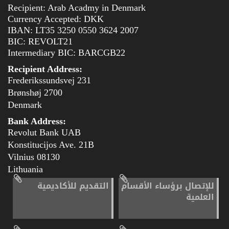
Recipient: Arab Acadmy in Denmark
Currency Accepted: DKK
IBAN: LT35 3250 0550 3624 2007
BIC: REVOLT21
Intermediary BIC: BARCGB22
Recipient Address:
Frederikssundsvej 231
2700 Brønshøj
Denmark
Bank Address:
Revolut Bank UAB
Konstitucijos Ave. 21B
08130 Vilnius
Lithuania
للإتصال برؤساء الأقسام
التقديم للأكاديمية
العلمية