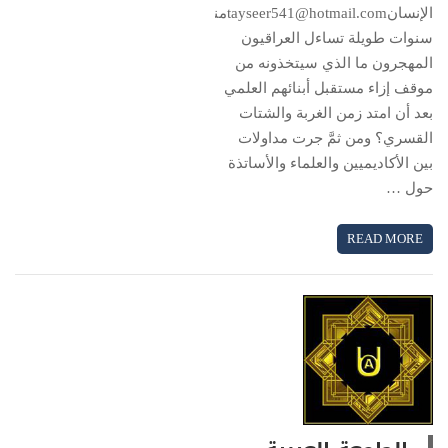
الإنسانtayseer541@hotmail.comمنذ
سنوات طويلة تساءل العراقيون
المهجرون ما الذي سيتخذونه من
موقف إزاء مستقبل أبنائهم العلمي
بعد أن امتد زمن الغربة والشتات
القسري؟ ومن ثمَّ جرت مداولات
بين الأكاديميين والعلماء والأساتذة
حول …
READ MORE