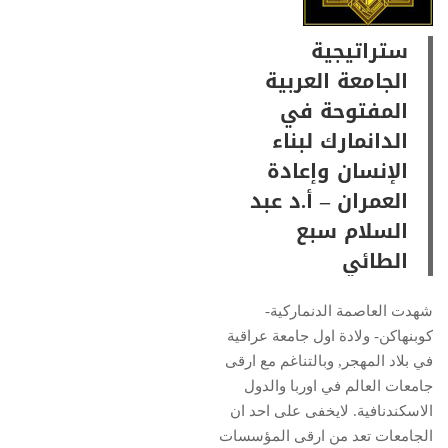
ستراتيجية
الجامعة العربية
المفتوحة في
الدانمارك لبناء
الإنسان وإعادة
العمران – أ.د عبد
السلام سبع
الطائي
شهدت العاصمة الدنماركية-
كوبنهاكن- ولادة اول جامعة عراقية
في بلاد المهجر, وبالتناغم مع ارقى
جامعات العالم في اوربا والدول
الاسكندنافية. لايخفى على احد ان
الجامعات تعد من ارقى المؤسسات