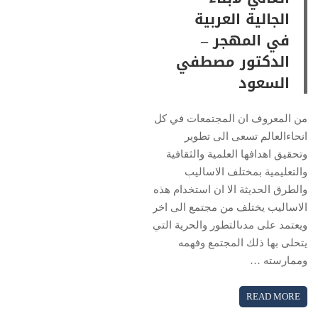
الجالية العربية
في المهجر –
الدكتور مصطفي
السعود
من المعروف ان المجتمعات في كل
انحاءالعالم تسعى الى تطوير
وتحقيق اهدافها العلمية والثقافية
والتعليمية بمختلف الاساليب
والطرق الحديثة الا ان استخدام هذه
الاساليب يختلف من مجتمع الى اخر
ويعتمد على مدىالتطور والحرية التي
يتحلى بها ذلك المجتمع وفهمه
وممارسته …
READ MORE