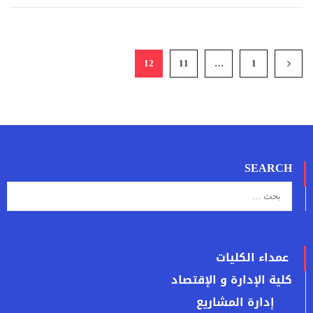
12
11
…
1
SEARCH
عمداء الكليات
كلية الإدارة و الإقتصاد
إدارة المشاريع